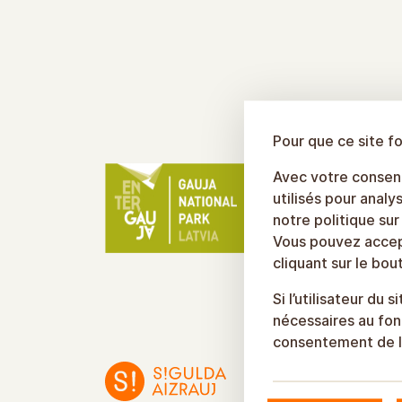
Pour que ce site f
Avec votre consent
utilisés pour analys
notre politique sur
Vous pouvez accept
cliquant sur le bo
Si l’utilisateur du
nécessaires au fonc
consentement de l’u