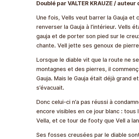
Doublé par VALTER KRAUZE / auteur
Une fois, Vells veut barrer la Gauja e
renverser la Gauja à l’intérieur. Vells 
gauja et de porter son pied sur le creux
chante. Vell jette ses genoux de pierres
Lorsque le diable vit que la route ne 
montagnes et des pierres, il commença
Gauja. Mais le Gauja était déjà grand et
s’évacuait.
Donc celui-ci n’a pas réussi à condamn
encore visibles en ce jour blanc : tous
Vella, et ce tour de footy que Vell a lan
Ses fosses creusées par le diable sont