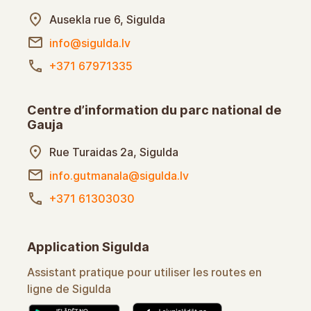
Ausekla rue 6, Sigulda
info@sigulda.lv
+371 67971335
Centre d’information du parc national de
Gauja
Rue Turaidas 2a, Sigulda
info.gutmanala@sigulda.lv
+371 61303030
Application Sigulda
Assistant pratique pour utiliser les routes en
ligne de Sigulda