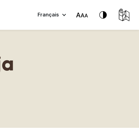
Français
ja