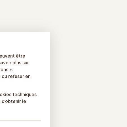
peuvent être
savoir plus sur
ions ».
 ou refuser en
cookies techniques
 d’obtenir le