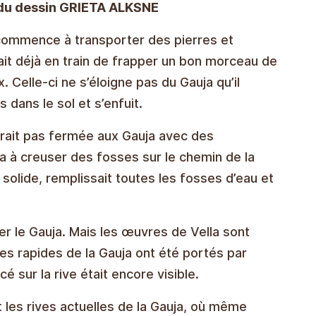
 du dessin GRIETA ALKSNE
t commence à transporter des pierres et
était déjà en train de frapper un bon morceau de
. Celle-ci ne s’éloigne pas du Gauja qu’il
 dans le sol et s’enfuit.
serait pas fermée aux Gauja avec des
 à creuser des fosses sur le chemin de la
 solide, remplissait toutes les fosses d’eau et
er le Gauja. Mais les œuvres de Vella sont
 les rapides de la Gauja ont été portés par
cé sur la rive était encore visible.
 les rives actuelles de la Gauja, où même