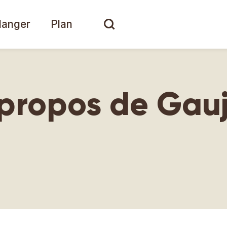
anger
Plan
à propos de Gau