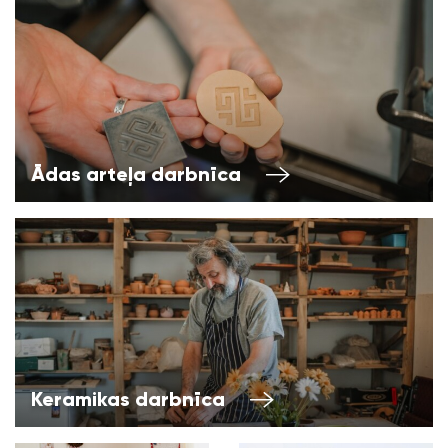
Ādas arteļa darbnīca
Keramikas darbnīca