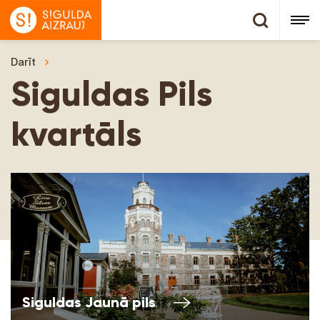
Darīt
Siguldas Pils kvartāls
Siguldas Pils
kvartāls
Siguldas Jaunā pils