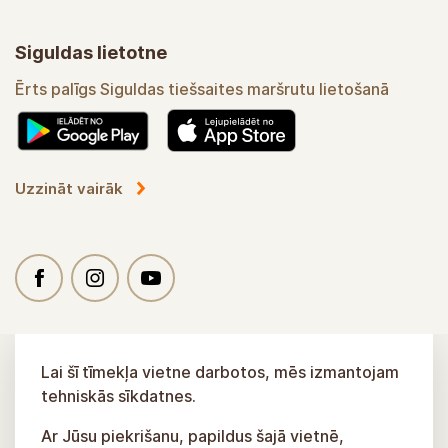
Siguldas lietotne
Ērts palīgs Siguldas tiešsaites maršrutu lietošanā
Uzzināt vairāk
Lai šī tīmekļa vietne darbotos, mēs izmantojam
tehniskās sīkdatnes.
Ar Jūsu piekrišanu, papildus šajā vietnē,