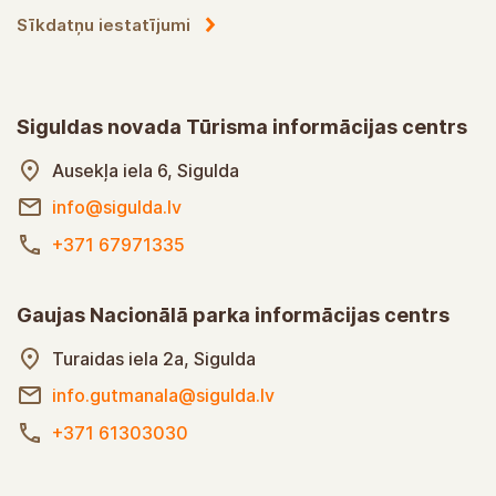
Sīkdatņu iestatījumi
Siguldas novada Tūrisma informācijas centrs
Ausekļa iela 6, Sigulda
info@sigulda.lv
+371 67971335
Gaujas Nacionālā parka informācijas centrs
Turaidas iela 2a, Sigulda
info.gutmanala@sigulda.lv
+371 61303030