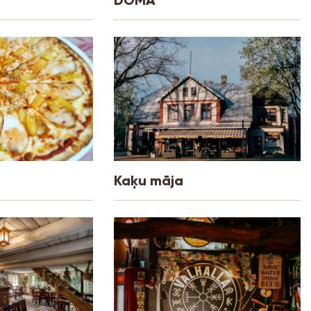
Kaķu māja