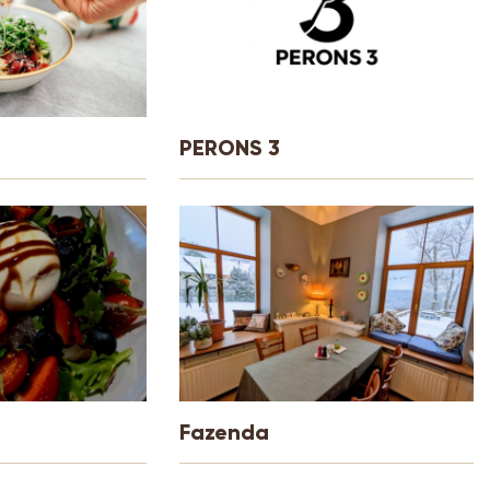
i
PERONS 3
Fazenda