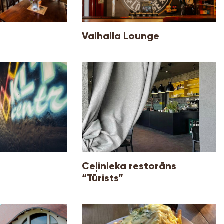
Valhalla Lounge
Ceļinieka restorāns
“Tūrists”