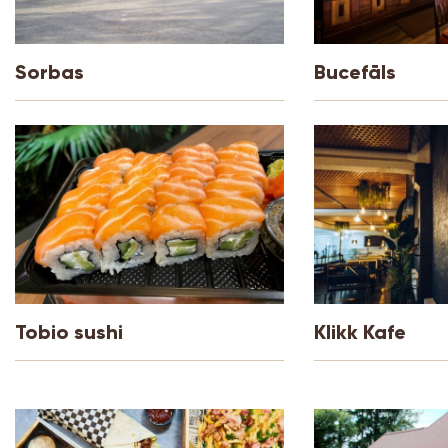
Sorbas
Bucefāls
Tobio sushi
Klikk Kafe