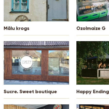
Mālu krogs
Ozolmaize G
Sucre. Sweet boutique
Happy Ending