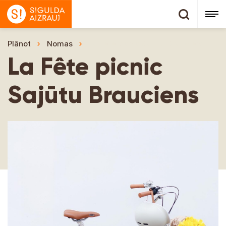
Plānot
Nomas
La Fête picnic Sajūtu Brauciens
La Fête picnic
Sajūtu Brauciens