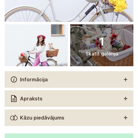
1
Skatīt galeriju
Informācija
Apraksts
Kāzu piedāvājums