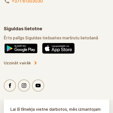
+371 61303030
Siguldas lietotne
Ērts palīgs Siguldas tiešsaites maršrutu lietošanā
Uzzināt vairāk
Lai šī tīmekļa vietne darbotos, mēs izmantojam