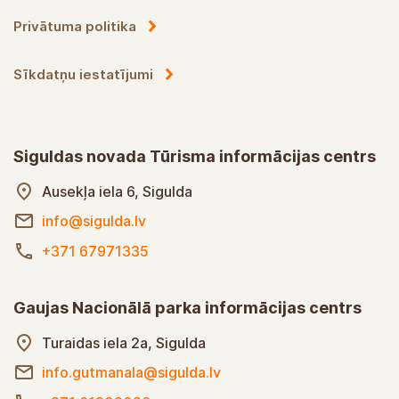
Privātuma politika
Sīkdatņu iestatījumi
Siguldas novada Tūrisma informācijas centrs
Ausekļa iela 6, Sigulda
info@sigulda.lv
+371 67971335
Gaujas Nacionālā parka informācijas centrs
Turaidas iela 2a, Sigulda
info.gutmanala@sigulda.lv