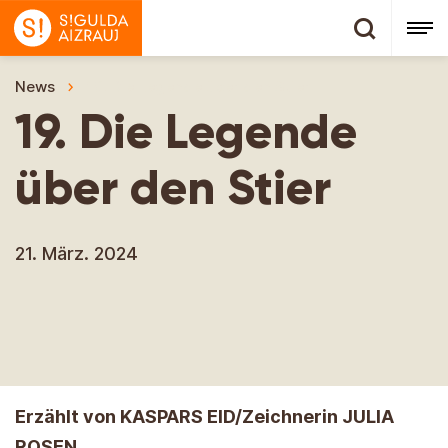
News
19. Die Legende über den Stier
19. Die Legende
über den Stier
21. März. 2024
Erzählt von KASPARS EID/Zeichnerin JULIA
ROSEN