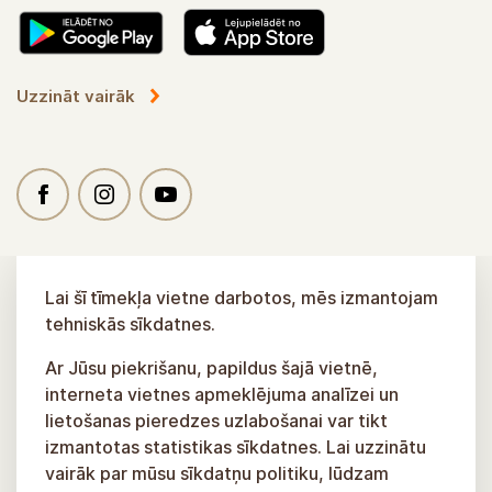
Uzzināt vairāk
Lai šī tīmekļa vietne darbotos, mēs izmantojam
tehniskās sīkdatnes.
Ar Jūsu piekrišanu, papildus šajā vietnē,
interneta vietnes apmeklējuma analīzei un
lietošanas pieredzes uzlabošanai var tikt
izmantotas statistikas sīkdatnes. Lai uzzinātu
vairāk par mūsu sīkdatņu politiku, lūdzam