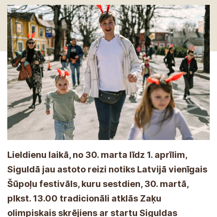
Lieldienu laikā, no 30. marta līdz 1. aprīlim,
Siguldā jau astoto reizi notiks Latvijā vienīgais
Šūpoļu festivāls, kuru sestdien, 30. martā,
plkst. 13.00 tradicionāli atklās Zaķu
olimpiskais skrējiens ar startu Siguldas