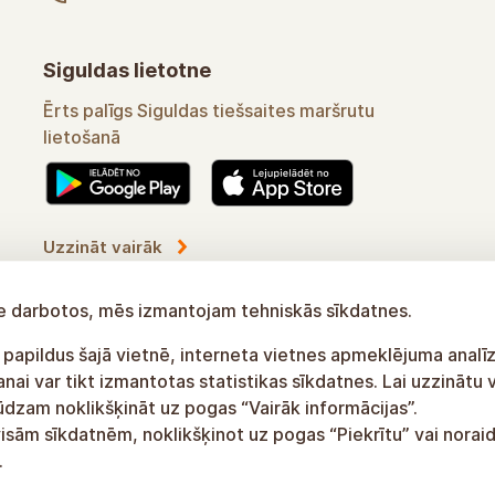
Siguldas lietotne
Ērts palīgs Siguldas tiešsaites maršrutu
lietošanā
Uzzināt vairāk
tne darbotos, mēs izmantojam tehniskās sīkdatnes.
 papildus šajā vietnē, interneta vietnes apmeklējuma analīz
ai var tikt izmantotas statistikas sīkdatnes. Lai uzzinātu 
lūdzam noklikšķināt uz pogas “Vairāk informācijas”.
visām sīkdatnēm, noklikšķinot uz pogas “Piekrītu” vai noraid
.