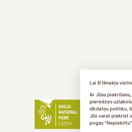
Lai šī tīmekļa vie
Ar Jūsu piekrišanu,
pieredzes uzlabošan
sīkdatņu politiku, 
Jūs varat piekrist 
pogas “Nepiekrītu”