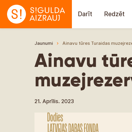
Darīt
Redzēt
Jaunumi
Ainavu tūres Turaidas muzejrez
Ainavu tūr
muzejrezer
21. Aprīlis. 2023