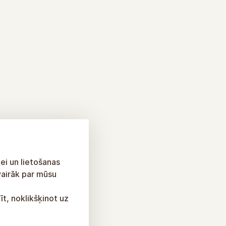
ei un lietošanas
vairāk par mūsu
īt, noklikšķinot uz