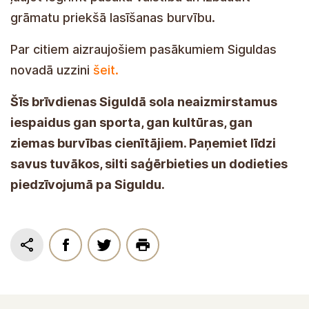
grāmatu priekšā lasīšanas burvību.
Par citiem aizraujošiem pasākumiem Siguldas
novadā uzzini
šeit.
Šīs brīvdienas Siguldā sola neaizmirstamus
iespaidus gan sporta, gan kultūras, gan
ziemas burvības cienītājiem. Paņemiet līdzi
savus tuvākos, silti saģērbieties un dodieties
piedzīvojumā pa Siguldu.