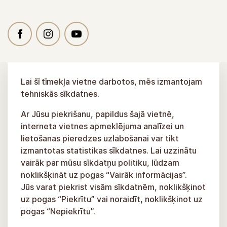
Lai šī tīmekļa vietne darbotos, mēs izmantojam
tehniskās sīkdatnes.
Ar Jūsu piekrišanu, papildus šajā vietnē,
interneta vietnes apmeklējuma analīzei un
lietošanas pieredzes uzlabošanai var tikt
izmantotas statistikas sīkdatnes. Lai uzzinātu
vairāk par mūsu sīkdatņu politiku, lūdzam
noklikšķināt uz pogas “Vairāk informācijas”.
Jūs varat piekrist visām sīkdatnēm, noklikšķinot
uz pogas “Piekrītu” vai noraidīt, noklikšķinot uz
pogas “Nepiekrītu”.