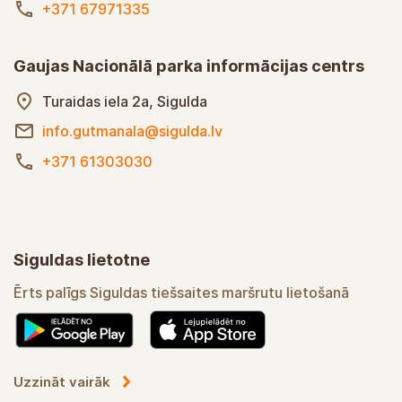
+371 67971335
Gaujas Nacionālā parka informācijas centrs
Turaidas iela 2a, Sigulda
info.gutmanala@sigulda.lv
+371 61303030
Siguldas lietotne
Ērts palīgs Siguldas tiešsaites maršrutu lietošanā
Uzzināt vairāk