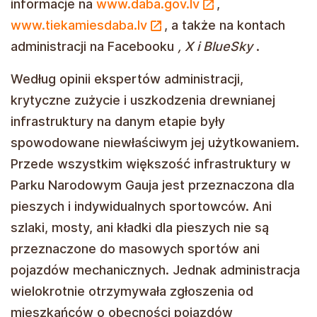
informacje na
www.daba.gov.lv
,
www.tiekamiesdaba.lv
, a także na kontach
administracji na Facebooku
, X i BlueSky
.
Według opinii ekspertów administracji,
krytyczne zużycie i uszkodzenia drewnianej
infrastruktury na danym etapie były
spowodowane niewłaściwym jej użytkowaniem.
Przede wszystkim większość infrastruktury w
Parku Narodowym Gauja jest przeznaczona dla
pieszych i indywidualnych sportowców. Ani
szlaki, mosty, ani kładki dla pieszych nie są
przeznaczone do masowych sportów ani
pojazdów mechanicznych. Jednak administracja
wielokrotnie otrzymywała zgłoszenia od
mieszkańców o obecności pojazdów