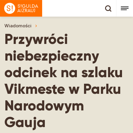
Wiadomości
Przywróci niebezpieczny odcinek na szl
Przywróci
niebezpieczny
odcinek na szlaku
Vikmeste w Parku
Narodowym
Gauja