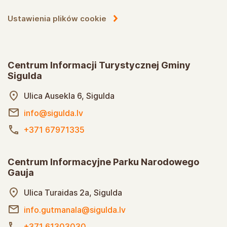
Ustawienia plików cookie
Centrum Informacji Turystycznej Gminy
Sigulda
Ulica Ausekla 6, Sigulda
info@sigulda.lv
+371 67971335
Centrum Informacyjne Parku Narodowego
Gauja
Ulica Turaidas 2a, Sigulda
info.gutmanala@sigulda.lv
+371 61303030