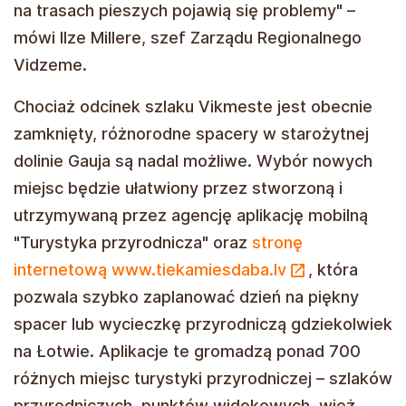
na trasach pieszych pojawią się problemy" –
mówi Ilze Millere, szef Zarządu Regionalnego
Vidzeme.
Chociaż odcinek szlaku Vikmeste jest obecnie
zamknięty, różnorodne spacery w starożytnej
dolinie Gauja są nadal możliwe. Wybór nowych
miejsc będzie ułatwiony przez stworzoną i
utrzymywaną przez agencję aplikację mobilną
"Turystyka przyrodnicza" oraz
stronę
internetową www.tiekamiesdaba.lv
, która
pozwala szybko zaplanować dzień na piękny
spacer lub wycieczkę przyrodniczą gdziekolwiek
na Łotwie. Aplikacje te gromadzą ponad 700
różnych miejsc turystyki przyrodniczej – szlaków
przyrodniczych, punktów widokowych, wież,