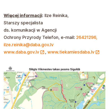
Więcej informacji
:
Ilze Reinika,
Starszy specjalista
ds. komunikacji w Agencji
Ochrony Przyrody Telefon, e-mail:
26421296,
ilze.reinika@daba.gov.lv
www.daba.gov.lv
,
www.tiekamiesdaba.lv