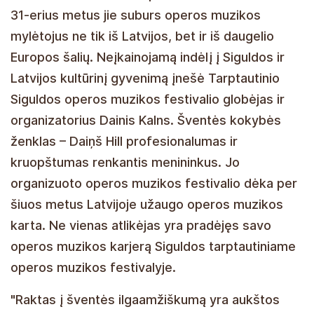
31-erius metus jie suburs operos muzikos
mylėtojus ne tik iš Latvijos, bet ir iš daugelio
Europos šalių. Neįkainojamą indėlį į Siguldos ir
Latvijos kultūrinį gyvenimą įnešė Tarptautinio
Siguldos operos muzikos festivalio globėjas ir
organizatorius Dainis Kalns. Šventės kokybės
ženklas – Daiņš Hill profesionalumas ir
kruopštumas renkantis menininkus. Jo
organizuoto operos muzikos festivalio dėka per
šiuos metus Latvijoje užaugo operos muzikos
karta. Ne vienas atlikėjas yra pradėjęs savo
operos muzikos karjerą Siguldos tarptautiniame
operos muzikos festivalyje.
"Raktas į šventės ilgaamžiškumą yra aukštos