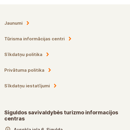
Jaunumi
Tūrisma informācijas centri
Sīkdatņu politika
Privātuma politika
Sīkdatņu iestatījumi
Siguldos savivaldybės turizmo informacijos