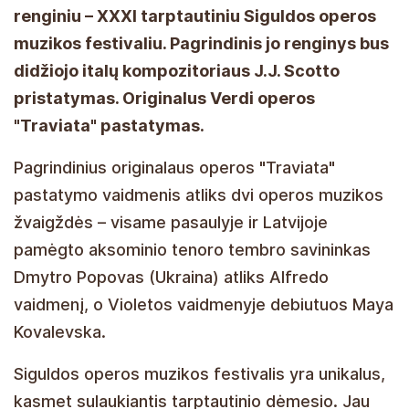
renginiu – XXXI tarptautiniu Siguldos operos
muzikos festivaliu. Pagrindinis jo renginys bus
didžiojo italų kompozitoriaus J.J. Scotto
pristatymas. Originalus Verdi operos
"Traviata" pastatymas.
Pagrindinius originalaus operos "Traviata"
pastatymo vaidmenis atliks dvi operos muzikos
žvaigždės – visame pasaulyje ir Latvijoje
pamėgto aksominio tenoro tembro savininkas
Dmytro Popovas (Ukraina) atliks Alfredo
vaidmenį, o Violetos vaidmenyje debiutuos Maya
Kovalevska.
Siguldos operos muzikos festivalis yra unikalus,
kasmet sulaukiantis tarptautinio dėmesio. Jau