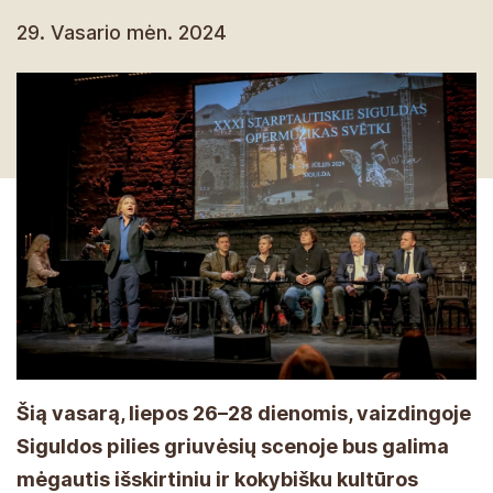
29. Vasario mėn. 2024
Šią vasarą, liepos 26–28 dienomis, vaizdingoje
Siguldos pilies griuvėsių scenoje bus galima
mėgautis išskirtiniu ir kokybišku kultūros