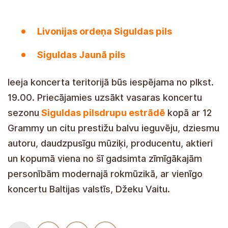
Livonijas ordeņa Siguldas pils
Siguldas Jaunā pils
Ieeja koncerta teritorijā būs iespējama no plkst.
19.00. Priecājamies uzsākt vasaras koncertu
sezonu
Siguldas pilsdrupu estrādē
kopā ar 12
Grammy un citu prestižu balvu ieguvēju, dziesmu
autoru, daudzpusīgu mūziķi, producentu, aktieri
un kopumā viena no šī gadsimta zīmīgākajām
personībām modernajā rokmūzikā, ar vienīgo
koncertu Baltijas valstīs, Džeku Vaitu.