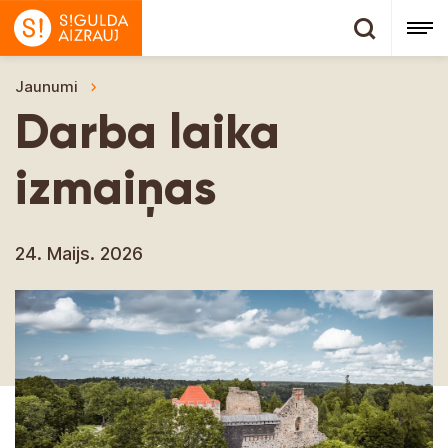
Jaunumi
Darba laika izmaiņas
Darba laika
izmaiņas
24. Maijs. 2026