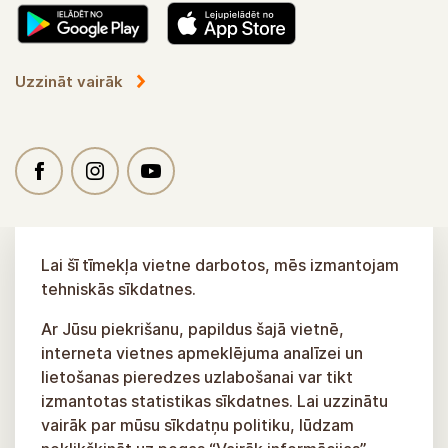
Uzzināt vairāk
Lai šī tīmekļa vietne darbotos, mēs izmantojam
tehniskās sīkdatnes.
Ar Jūsu piekrišanu, papildus šajā vietnē,
interneta vietnes apmeklējuma analīzei un
lietošanas pieredzes uzlabošanai var tikt
izmantotas statistikas sīkdatnes. Lai uzzinātu
vairāk par mūsu sīkdatņu politiku, lūdzam