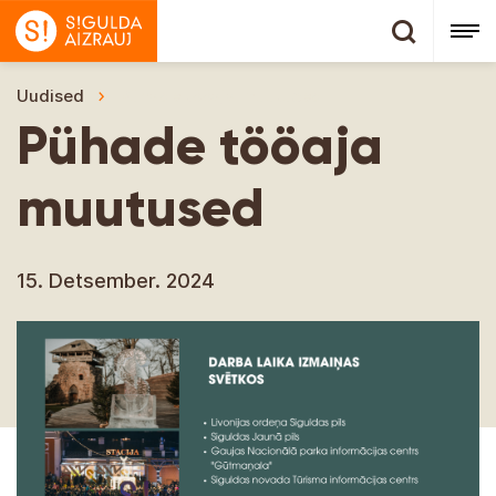
Uudised
Pühade tööaja muutused
Pühade tööaja
muutused
15. Detsember. 2024