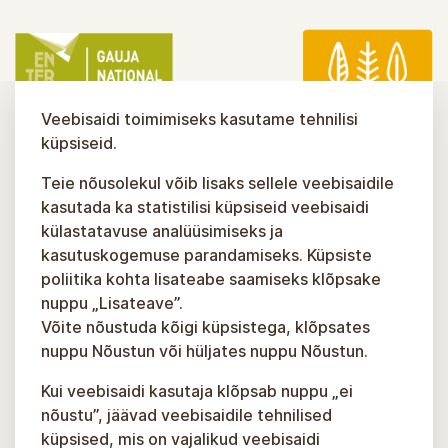
Veebisaidi toimimiseks kasutame tehnilisi
küpsiseid.
Teie nõusolekul võib lisaks sellele veebisaidile
kasutada ka statistilisi küpsiseid veebisaidi
külastatavuse analüüsimiseks ja
kasutuskogemuse parandamiseks. Küpsiste
poliitika kohta lisateabe saamiseks klõpsake
nuppu „Lisateave”.
Võite nõustuda kõigi küpsistega, klõpsates
nuppu Nõustun või hüljates nuppu Nõustun.
Kui veebisaidi kasutaja klõpsab nuppu „ei
nõustu”, jäävad veebisaidile tehnilised
küpsised, mis on vajalikud veebisaidi