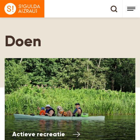
Doen
Doen
Actieve recreatie