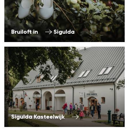
Bruiloft in
Sigulda
Sigulda Kasteelwijk