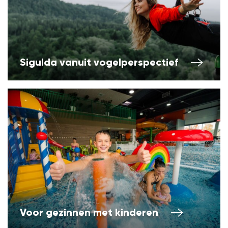
Sigulda vanuit vogelperspectief
Voor gezinnen met kinderen