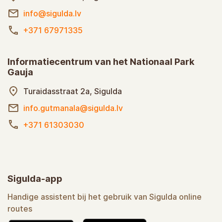
info@sigulda.lv
+371 67971335
Informatiecentrum van het Nationaal Park
Gauja
Turaidasstraat 2a, Sigulda
info.gutmanala@sigulda.lv
+371 61303030
Sigulda-app
Handige assistent bij het gebruik van Sigulda online
routes