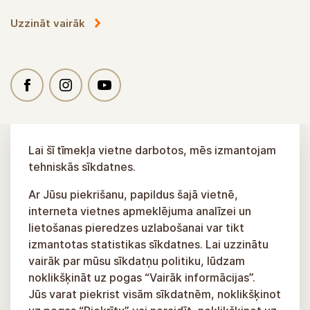
Uzzināt vairāk
Lai šī tīmekļa vietne darbotos, mēs izmantojam
tehniskās sīkdatnes.
Ar Jūsu piekrišanu, papildus šajā vietnē,
interneta vietnes apmeklējuma analīzei un
lietošanas pieredzes uzlabošanai var tikt
izmantotas statistikas sīkdatnes. Lai uzzinātu
vairāk par mūsu sīkdatņu politiku, lūdzam
noklikšķināt uz pogas “Vairāk informācijas”.
Jūs varat piekrist visām sīkdatnēm, noklikšķinot