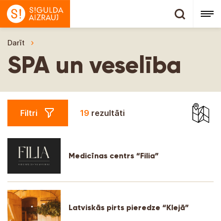
Darīt
SPA un veselība
SPA un veselība
Filtri
19
rezultāti
Medicīnas centrs “Filia”
Latviskās pirts pieredze “Klejā”