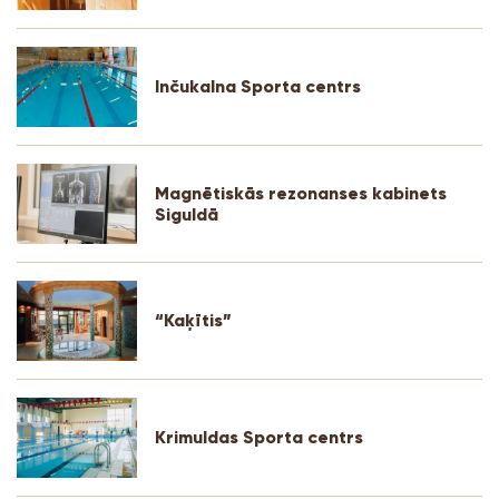
Inčukalna Sporta centrs
Magnētiskās rezonanses kabinets
Siguldā
“Kaķītis”
Krimuldas Sporta centrs