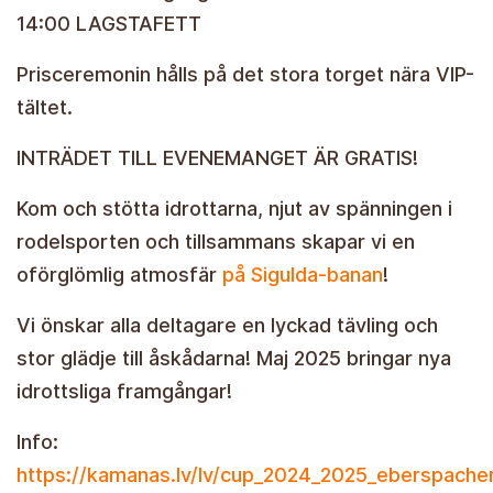
14:00 LAGSTAFETT
Prisceremonin hålls på det stora torget nära VIP-
tältet.
INTRÄDET TILL EVENEMANGET ÄR GRATIS!
Kom och stötta idrottarna, njut av spänningen i
rodelsporten och tillsammans skapar vi en
oförglömlig atmosfär
på Sigulda-banan
!
Vi önskar alla deltagare en lyckad tävling och
stor glädje till åskådarna! Maj 2025 bringar nya
idrottsliga framgångar!
Info:
https://kamanas.lv/lv/cup_2024_2025_eberspache