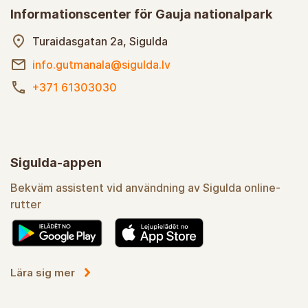
Informationscenter för Gauja nationalpark
Turaidasgatan 2a, Sigulda
info.gutmanala@sigulda.lv
+371 61303030
Sigulda-appen
Bekväm assistent vid användning av Sigulda online-
rutter
Lära sig mer