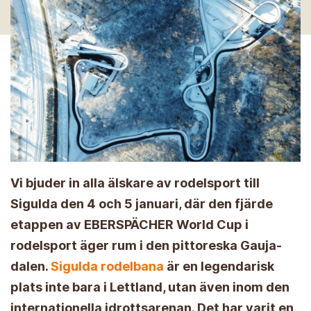
Vi bjuder in alla älskare av rodelsport till
Sigulda den 4 och 5 januari, där den fjärde
etappen av EBERSPÄCHER World Cup i
rodelsport äger rum i den pittoreska Gauja-
dalen.
Sigulda rodelbana
är en legendarisk
plats inte bara i Lettland, utan även inom den
internationella idrottsarenan. Det har varit en