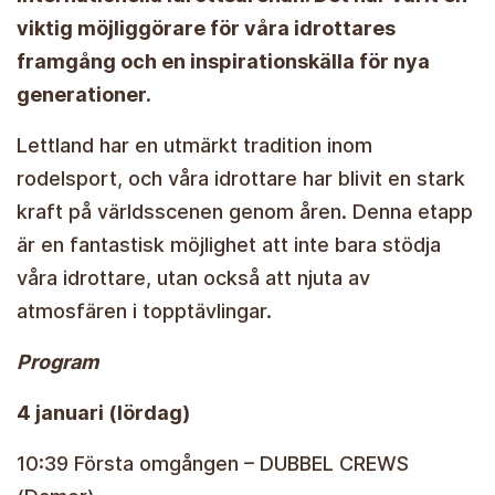
viktig möjliggörare för våra idrottares
framgång och en inspirationskälla för nya
generationer.
Lettland har en utmärkt tradition inom
rodelsport, och våra idrottare har blivit en stark
kraft på världsscenen genom åren. Denna etapp
är en fantastisk möjlighet att inte bara stödja
våra idrottare, utan också att njuta av
atmosfären i topptävlingar.
Program
4 januari (lördag)
10:39 Första omgången – DUBBEL CREWS