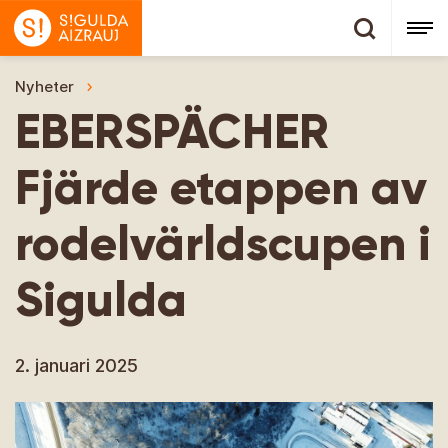
Nyheter
EBERSPÄCHER Fjärde etappen av rodelvärldscu
EBERSPÄCHER
Fjärde etappen av
rodelvärldscupen i
Sigulda
2. januari 2025