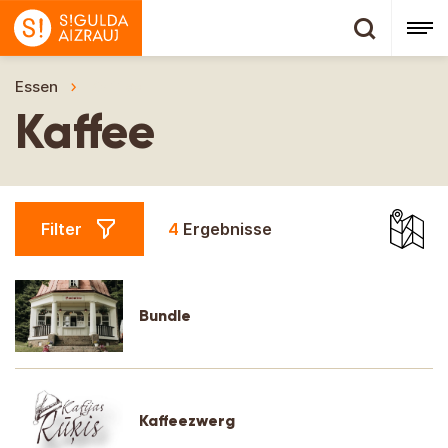
Essen
Kaffee
Kaffee
Filter
4
Ergebnisse
Bundle
Kaffeezwerg