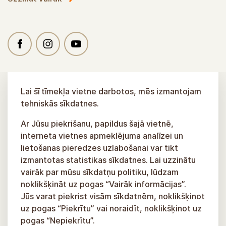
Lai šī tīmekļa vietne darbotos, mēs izmantojam
tehniskās sīkdatnes.
Ar Jūsu piekrišanu, papildus šajā vietnē,
interneta vietnes apmeklējuma analīzei un
lietošanas pieredzes uzlabošanai var tikt
izmantotas statistikas sīkdatnes. Lai uzzinātu
vairāk par mūsu sīkdatņu politiku, lūdzam
noklikšķināt uz pogas “Vairāk informācijas”.
Jūs varat piekrist visām sīkdatnēm, noklikšķinot
uz pogas “Piekrītu” vai noraidīt, noklikšķinot uz
pogas “Nepiekrītu”.