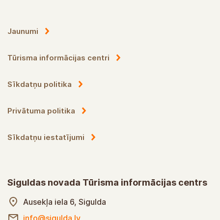
Jaunumi
Tūrisma informācijas centri
Sīkdatņu politika
Privātuma politika
Sīkdatņu iestatījumi
Siguldas novada Tūrisma informācijas centrs
Ausekļa iela 6, Sigulda
info@sigulda.lv