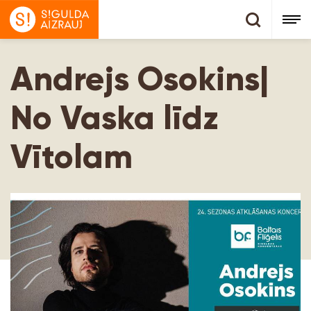
Andrejs Osokins|
No Vaska līdz
Vītolam