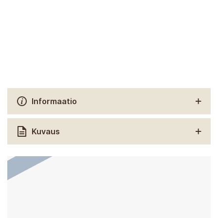
Informaatio
Kuvaus