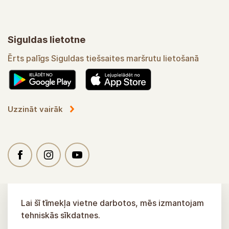
Siguldas lietotne
Ērts palīgs Siguldas tiešsaites maršrutu lietošanā
Uzzināt vairāk
Lai šī tīmekļa vietne darbotos, mēs izmantojam
tehniskās sīkdatnes.