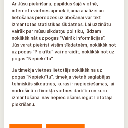
Ar Jūsu piekrišanu, papildus šajā vietnē,
interneta vietnes apmeklējuma analīzei un
lietošanas pieredzes uzlabošanai var tikt
izmantotas statistikas sīkdatnes. Lai uzzinātu
vairāk par mūsu sīkdatņu politiku, lūdzam
noklikšķināt uz pogas “Vairāk informācijas”.
Jūs varat piekrist visām sīkdatnēm, noklikšķinot
uz pogas “Piekrītu” vai noraidīt, noklikšķinot uz
pogas “Nepiekrītu”.
Ja tīmekļa vietnes lietotājs noklikšķina uz
pogas “Nepiekrītu”, tīmekļa vietnē saglabājas
tehniskās sīkdatnes, kuras ir nepieciešamas, lai
nodrošinātu tīmekļa vietnes darbību un kuru
izmantošanai nav nepieciešams iegūt lietotāja
piekrišanu.