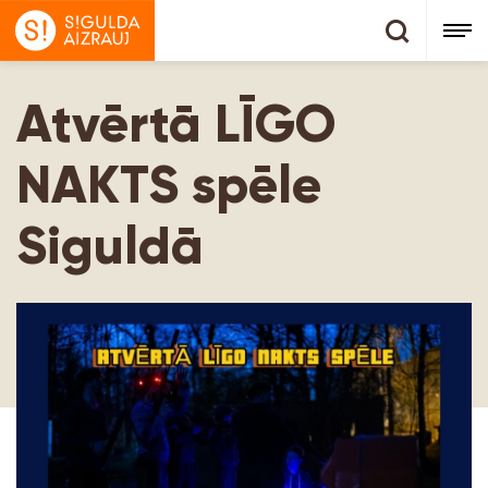
Atvērtā LĪGO
NAKTS spēle
Siguldā