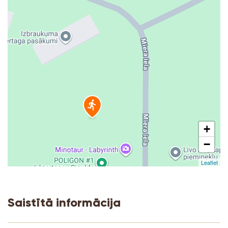
+
−
Leaflet
Saistītā informācija