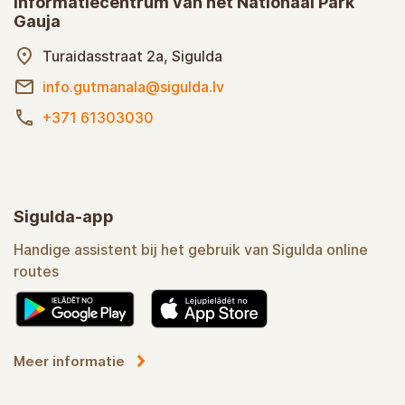
Informatiecentrum van het Nationaal Park
Gauja
Turaidasstraat 2a, Sigulda
info.gutmanala@sigulda.lv
+371 61303030
Sigulda-app
Handige assistent bij het gebruik van Sigulda online
routes
Meer informatie