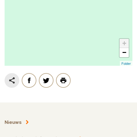
+
−
Folder
Nieuws