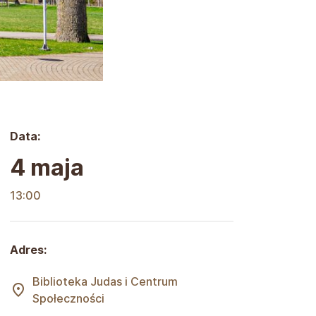
Data:
4 maja
13:00
Adres:
Biblioteka Judas i Centrum
Społeczności