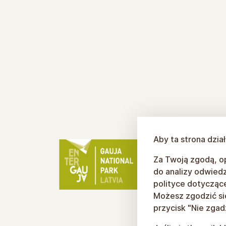
Aby ta strona dzia
Za Twoją zgodą, op
do analizy odwiedz
polityce dotyczącej
Możesz zgodzić się 
przycisk "Nie zgad