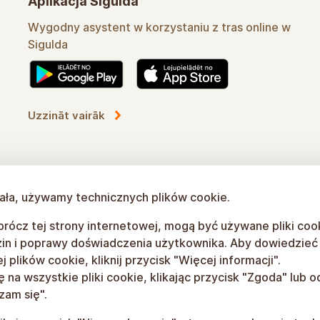
Aplikacja Sigulda
Wygodny asystent w korzystaniu z tras online w
Sigulda
Dowiedz się więcej
łała, używamy technicznych plików cookie.
rócz tej strony internetowej, mogą być używane pliki coo
in i poprawy doświadczenia użytkownika. Aby dowiedzieć s
 plików cookie, kliknij przycisk "Więcej informacji".
na wszystkie pliki cookie, klikając przycisk "Zgoda" lub od
zam się".