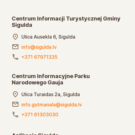
Centrum Informacji Turystycznej Gminy
Sigulda
Ulica Ausekla 6, Sigulda
info@sigulda.lv
+371 67971335
Centrum Informacyjne Parku
Narodowego Gauja
Ulica Turaidas 2a, Sigulda
info.gutmanala@sigulda.lv
+371 61303030