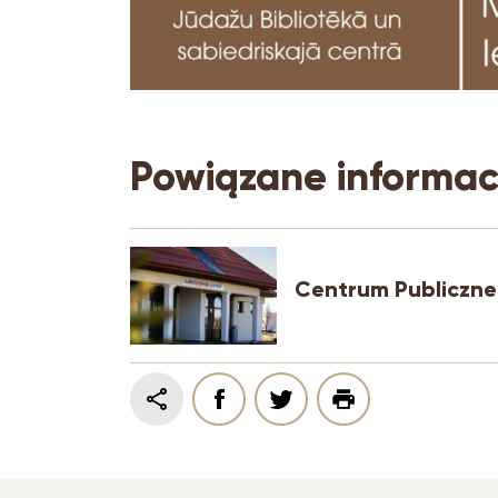
Powiązane informac
Centrum Publiczne