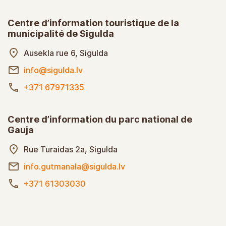
Centre d’information touristique de la
municipalité de Sigulda
Ausekla rue 6, Sigulda
info@sigulda.lv
+371 67971335
Centre d’information du parc national de
Gauja
Rue Turaidas 2a, Sigulda
info.gutmanala@sigulda.lv
+371 61303030