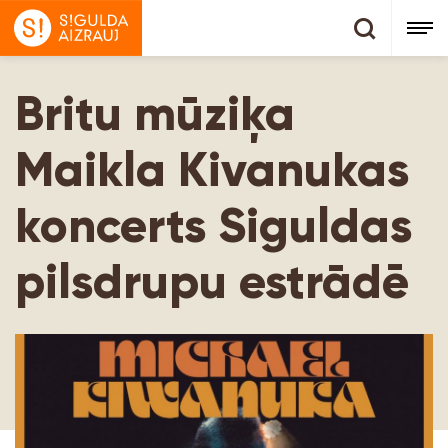
Britu mūziķa
Maikla Kivanukas
koncerts Siguldas
pilsdrupu estrādē