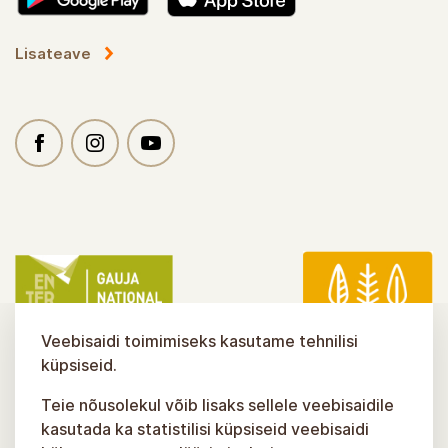
Lisateave
Veebisaidi toimimiseks kasutame tehnilisi
küpsiseid.
Teie nõusolekul võib lisaks sellele veebisaidile
kasutada ka statistilisi küpsiseid veebisaidi