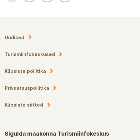
Uudised
Turismiinfokeskused
Küpsiste poliitika
Privaatsuspoliitika
Küpsiste sätted
Sigulda maakonna Turismiinfokeskus