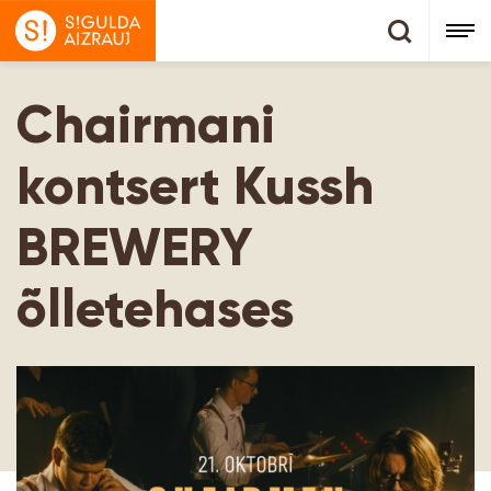
Chairmani
kontsert Kussh
BREWERY
õlletehases