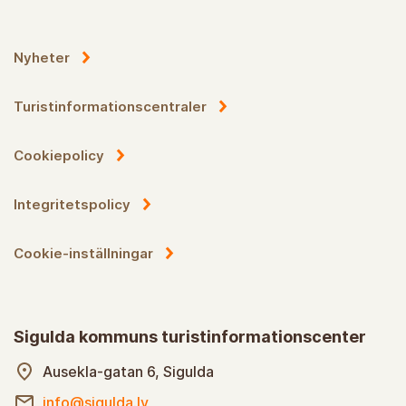
Nyheter
Turistinformationscentraler
Cookiepolicy
Integritetspolicy
Cookie-inställningar
Sigulda kommuns turistinformationscenter
Ausekla-gatan 6, Sigulda
info@sigulda.lv