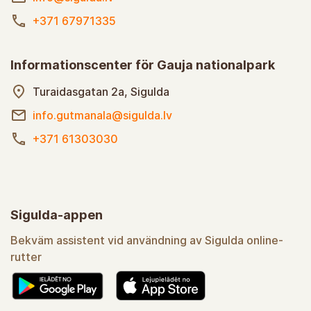
+371 67971335
Informationscenter för Gauja nationalpark
Turaidasgatan 2a, Sigulda
info.gutmanala@sigulda.lv
+371 61303030
Sigulda-appen
Bekväm assistent vid användning av Sigulda online-
rutter