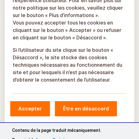
l’expérience utilisateur. Pour en savoir plus sur
notre politique sur les cookies, veuillez cliquer
sur le bouton « Plus d’informations ».
Vous pouvez accepter tous les cookies en
cliquant sur le bouton « Accepter » ou refuser
en cliquant sur le bouton « Désaccord ».
Si l’utilisateur du site clique sur le bouton «
Désaccord », le site stocke des cookies
techniques nécessaires au fonctionnement du
site et pour lesquels il n’est pas nécessaire
d’obtenir le consentement de l’utilisateur.
Accepter
Être en désaccord
© Municipalité de Sigulda, 2026.
Développé par
COSMODROME
Contenu de la page traduit mécaniquement.