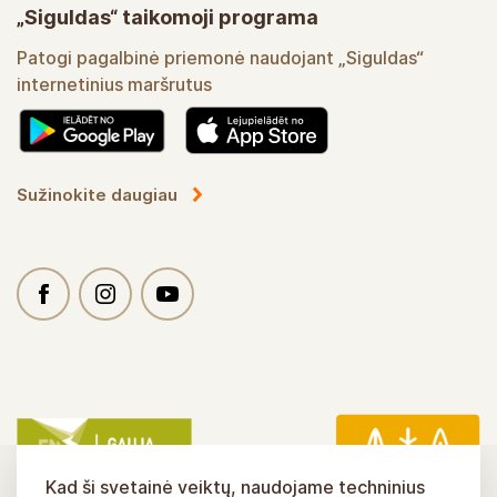
„Siguldas“ taikomoji programa
Patogi pagalbinė priemonė naudojant „Siguldas“
internetinius maršrutus
Sužinokite daugiau
Kad ši svetainė veiktų, naudojame techninius