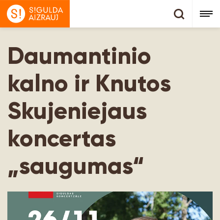
Daumantinio
kalno ir Knutos
Skujeniejaus
koncertas
„saugumas“