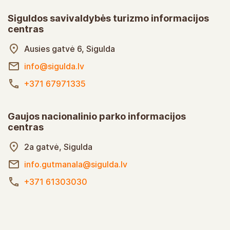
Siguldos savivaldybės turizmo informacijos
centras
Ausies gatvė 6, Sigulda
info@sigulda.lv
+371 67971335
Gaujos nacionalinio parko informacijos
centras
2a gatvė, Sigulda
info.gutmanala@sigulda.lv
+371 61303030