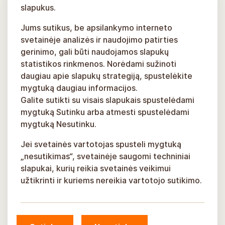
slapukus.
Jums sutikus, be apsilankymo interneto
svetainėje analizės ir naudojimo patirties
gerinimo, gali būti naudojamos slapukų
statistikos rinkmenos. Norėdami sužinoti
daugiau apie slapukų strategiją, spustelėkite
mygtuką daugiau informacijos.
Galite sutikti su visais slapukais spustelėdami
mygtuką Sutinku arba atmesti spustelėdami
mygtuką Nesutinku.
Jei svetainės vartotojas spusteli mygtuką
„nesutikimas“, svetainėje saugomi techniniai
slapukai, kurių reikia svetainės veikimui
užtikrinti ir kuriems nereikia vartotojo sutikimo.