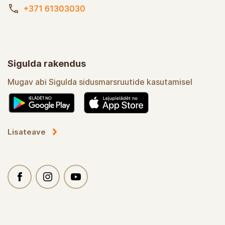
+371 61303030
Sigulda rakendus
Mugav abi Sigulda sidusmarsruutide kasutamisel
Lisateave