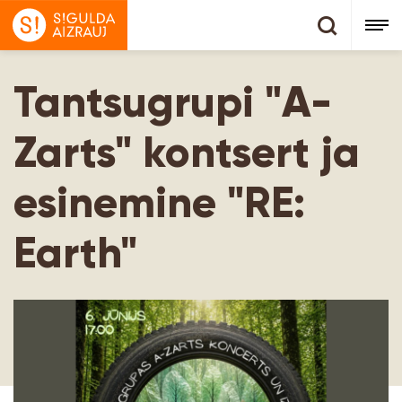
Tantsugrupi "A-
Zarts" kontsert ja
esinemine "RE:
Earth"