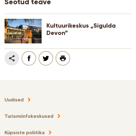
Seotud teave
Kultuurikeskus „Sigulda
Devon”
Uudised
Turismiinfokeskused
Küpsiste poliitika