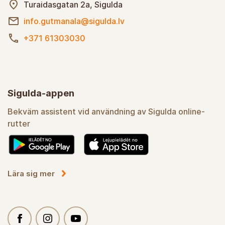
Turaidasgatan 2a, Sigulda
info.gutmanala@sigulda.lv
+371 61303030
Sigulda-appen
Bekväm assistent vid användning av Sigulda online-
rutter
Lära sig mer