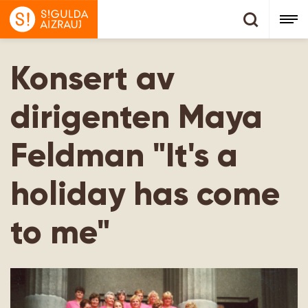
Konsert av
dirigenten Maya
Feldman "It's a
holiday has come
to me"