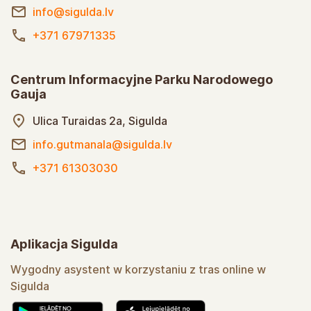
info@sigulda.lv
+371 67971335
Centrum Informacyjne Parku Narodowego
Gauja
Ulica Turaidas 2a, Sigulda
info.gutmanala@sigulda.lv
+371 61303030
Aplikacja Sigulda
Wygodny asystent w korzystaniu z tras online w
Sigulda