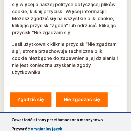
się więcej o naszej polityce dotyczącej plików
cookie, kliknij przycisk "Więcej informacji".
Możesz zgodzić się na wszystkie pliki cookie,
klikając przycisk "Zgoda" lub odrzucić, klikając
przycisk "Nie zgadzam się".
Jeśli użytkownik kliknie przycisk "Nie zgadzam
się", strona przechowuje techniczne pliki
cookie niezbędne do zapewnienia jej działania i
nie jest konieczna uzyskanie zgody
użytkownika.
Zgodzić się
Nie zgadzać się
© Gmina Sigulda, 2026.
Opracowany przez
COSMODROME
Zawartość strony przetłumaczona maszynowo.
Przywróć
oryginalny język