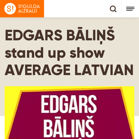
EDGARS BĀLIŅŠ
stand up show
AVERAGE LATVIAN