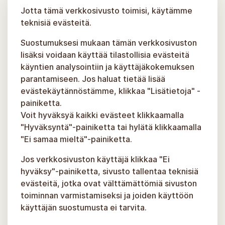
Jotta tämä verkkosivusto toimisi, käytämme
teknisiä evästeitä.
Suostumuksesi mukaan tämän verkkosivuston
lisäksi voidaan käyttää tilastollisia evästeitä
käyntien analysointiin ja käyttäjäkokemuksen
parantamiseen. Jos haluat tietää lisää
evästekäytännöstämme, klikkaa "Lisätietoja" -
painiketta.
Voit hyväksyä kaikki evästeet klikkaamalla
"Hyväksyntä"-painiketta tai hylätä klikkaamalla
"Ei samaa mieltä"-painiketta.
Jos verkkosivuston käyttäjä klikkaa "Ei
hyväksy"-painiketta, sivusto tallentaa teknisiä
evästeitä, jotka ovat välttämättömiä sivuston
toiminnan varmistamiseksi ja joiden käyttöön
käyttäjän suostumusta ei tarvita.