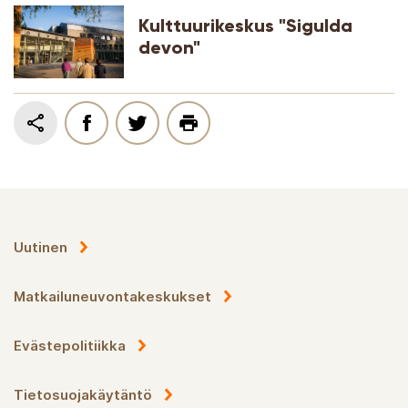
Kulttuurikeskus "Sigulda
devon"
Uutinen
Matkailuneuvontakeskukset
Evästepolitiikka
Tietosuojakäytäntö