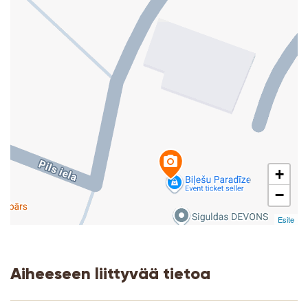
+
−
Esite
Aiheeseen liittyvää tietoa