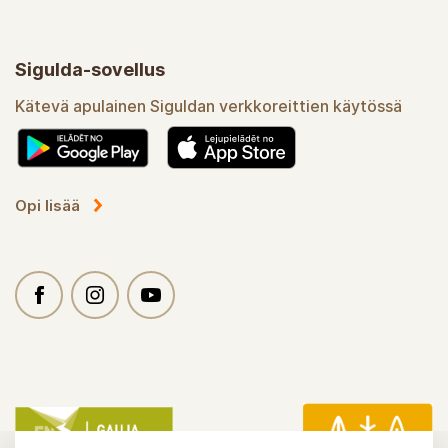
Sigulda-sovellus
Kätevä apulainen Siguldan verkkoreittien käytössä
Opi lisää