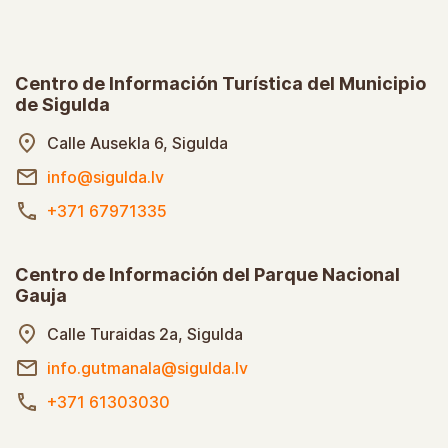
Centro de Información Turística del Municipio
de Sigulda
Calle Ausekla 6, Sigulda
info@sigulda.lv
+371 67971335
Centro de Información del Parque Nacional
Gauja
Calle Turaidas 2a, Sigulda
info.gutmanala@sigulda.lv
+371 61303030