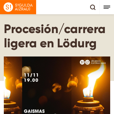
Procesión/carrera
ligera en Lödurg