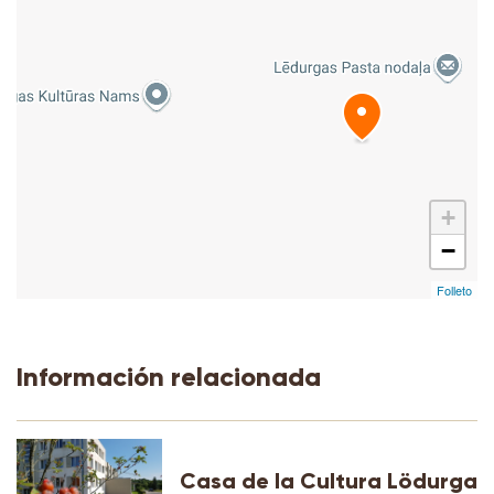
+
−
Folleto
Información relacionada
Casa de la Cultura Lödurga