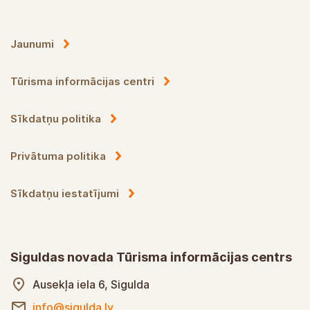
Jaunumi
Tūrisma informācijas centri
Sīkdatņu politika
Privātuma politika
Sīkdatņu iestatījumi
Siguldas novada Tūrisma informācijas centrs
Ausekļa iela 6, Sigulda
info@sigulda.lv