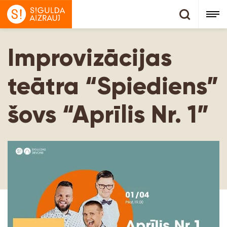
Improvizācijas
teātra “Spiediens”
šovs “Aprīlis Nr. 1”