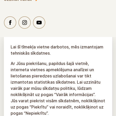
Lai šī tīmekļa vietne darbotos, mēs izmantojam
tehniskās sīkdatnes.
Ar Jūsu piekrišanu, papildus šajā vietnē,
interneta vietnes apmeklējuma analīzei un
lietošanas pieredzes uzlabošanai var tikt
izmantotas statistikas sīkdatnes. Lai uzzinātu
vairāk par mūsu sīkdatņu politiku, lūdzam
noklikšķināt uz pogas “Vairāk informācijas”.
Jūs varat piekrist visām sīkdatnēm, noklikšķinot
uz pogas “Piekrītu” vai noraidīt, noklikšķinot uz
pogas “Nepiekrītu”.