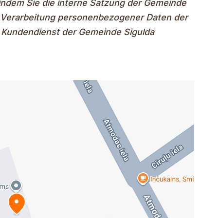
 indem Sie die interne Satzung der Gemeinde
ur Verarbeitung personenbezogener Daten der
m Kundendienst der Gemeinde Sigulda