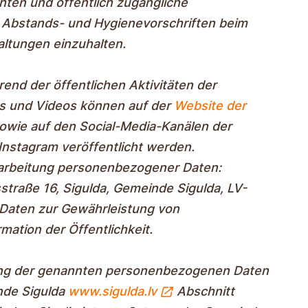
hten und öffentlich zugängliche
 Abstands- und Hygienevorschriften beim
altungen einzuhalten.
end der öffentlichen Aktivitäten der
s und Videos können auf der
Website der
owie auf den Social-Media-Kanälen der
nstagram veröffentlicht werden.
rarbeitung personenbezogener Daten:
straße 16, Sigulda, Gemeinde Sigulda, LV-
Daten zur Gewährleistung von
mation der Öffentlichkeit.
tung der genannten personenbezogenen Daten
nde Sigulda
www.sigulda.lv
Abschnitt