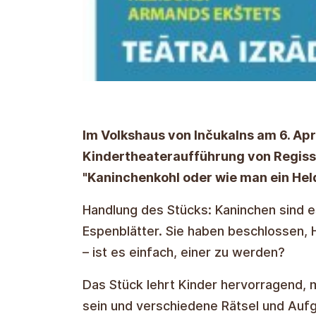
Im Volkshaus von Inčukalns am 6. Apr
Kindertheateraufführung von Regiss
"Kaninchenkohl oder wie man ein Held
Handlung des Stücks: Kaninchen sind es
Espenblätter. Sie haben beschlossen, 
– ist es einfach, einer zu werden?
Das Stück lehrt Kinder hervorragend,
sein und verschiedene Rätsel und Auf