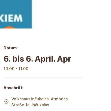
Datum:
6. bis 6. April. Apr
10.00 - 11.00
Anschrift:
Volkshaus Inčukalns, Atmodas-
Straße 1a, Inčukalns