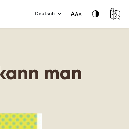
Deutsch
 kann man