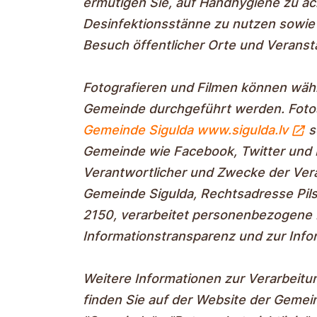
ermutigen Sie, auf Handhygiene zu ac
Desinfektionsstänne zu nutzen sowie
Besuch öffentlicher Orte und Veranst
Fotografieren und Filmen können währ
Gemeinde durchgeführt werden. Foto
Gemeinde Sigulda www.sigulda.lv
s
Gemeinde wie Facebook, Twitter und I
Verantwortlicher und Zwecke der Ve
Gemeinde Sigulda, Rechtsadresse Pils
2150, verarbeitet personenbezogene 
Informationstransparenz und zur Infor
Weitere Informationen zur Verarbei
finden Sie auf der Website der Gemei