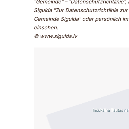
"Gemeinde" – "Datenschutzrichtlinie",
Sigulda "Zur Datenschutzrichtlinie z
Gemeinde Sigulda" oder persönlich i
einsehen.
© www.sigulda.lv