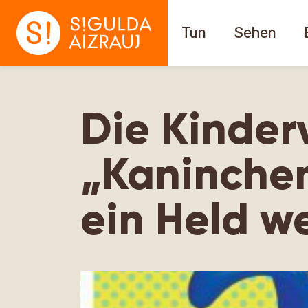
Tun
Sehen
Die Kinder
„Kaninche
ein Held w