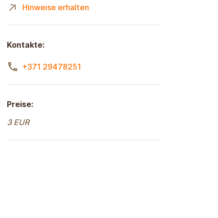
Hinweise erhalten
Kontakte:
+371 29478251
Preise:
3 EUR