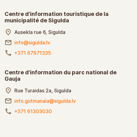
Centre d’information touristique de la
municipalité de Sigulda
Ausekla rue 6, Sigulda
info@sigulda.lv
+371 67971335
Centre d’information du parc national de
Gauja
Rue Turaidas 2a, Sigulda
info.gutmanala@sigulda.lv
+371 61303030