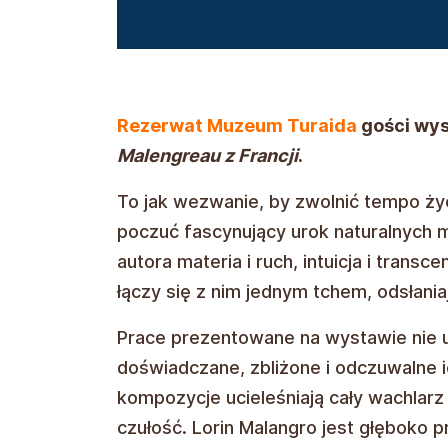
Rezerwat Muzeum Turaida
gości wys
Malengreau z Francji
.
To jak wezwanie, by zwolnić tempo życia
poczuć fascynujący urok naturalnych
autora materia i ruch, intuicja i transce
łączy się z nim jednym tchem, odsłania
Prace prezentowane na wystawie nie u
doświadczane, zbliżone i odczuwalne i
kompozycje ucieleśniają cały wachlarz l
czułość. Lorin Malangro jest głęboko 