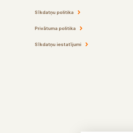
Sīkdatņu politika
Privātuma politika
Sīkdatņu iestatījumi