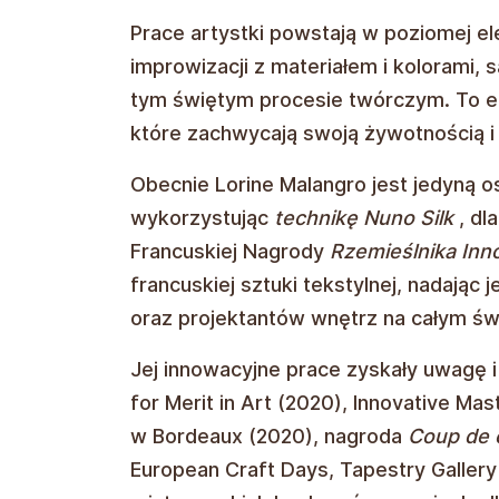
Prace artystki powstają w poziomej e
improwizacji z materiałem i kolorami,
tym świętym procesie twórczym. To ek
które zachwycają swoją żywotnością 
Obecnie Lorine Malangro jest jedyną 
wykorzystując
technikę Nuno Silk
, dl
Francuskiej Nagrody
Rzemieślnika Inn
francuskiej sztuki tekstylnej, nadając
oraz projektantów wnętrz na całym św
Jej innowacyjne prace zyskały uwagę i
for Merit in Art (2020), Innovative Ma
w Bordeaux (2020), nagroda
Coup de 
European Craft Days, Tapestry Gallery 