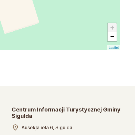
+
−
Leaflet
Centrum Informacji Turystycznej Gminy
Sigulda
Ausekļa iela 6, Sigulda