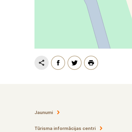
Jaunumi
Tūrisma informācijas centri