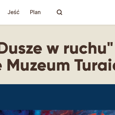
Jeść
Plan
Dusze w ruchu"
e Muzeum Tura