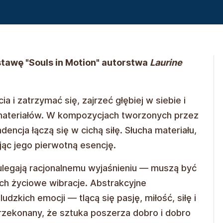
tawę "Souls in Motion" autorstwa
Laurine
 i zatrzymać się, zajrzeć głębiej w siebie i
 materiałów. W kompozycjach tworzonych przez
ndencja łączą się w cichą siłę. Słucha materiału,
jąc jego pierwotną esencję.
legają racjonalnemu wyjaśnieniu — muszą być
ch życiowe wibracje. Abstrakcyjne
udzkich emocji — tlącą się pasję, miłość, siłę i
przekonany, że sztuka poszerza dobro i dobro