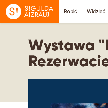
Robić
Widzieć
Wystawa "
Rezerwaci