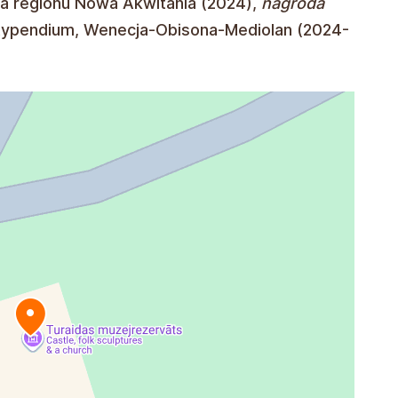
a regionu Nowa Akwitania (2024),
nagroda
ypendium, Wenecja-Obisona-Mediolan (2024-