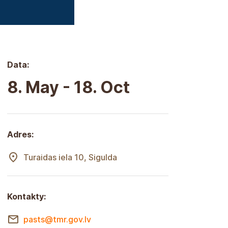
Data:
8. May - 18. Oct
Adres:
Turaidas iela 10, Sigulda
Kontakty:
pasts@tmr.gov.lv