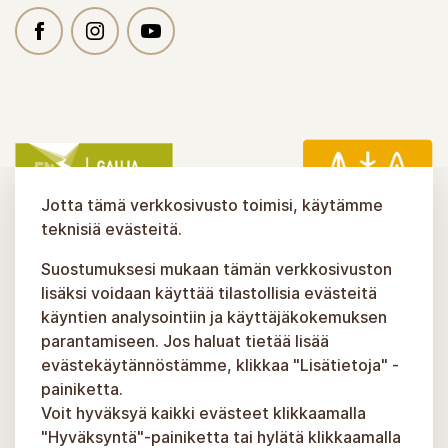
Jotta tämä verkkosivusto toimisi, käytämme
teknisiä evästeitä.
Suostumuksesi mukaan tämän verkkosivuston
lisäksi voidaan käyttää tilastollisia evästeitä
käyntien analysointiin ja käyttäjäkokemuksen
parantamiseen. Jos haluat tietää lisää
evästekäytännöstämme, klikkaa "Lisätietoja" -
painiketta.
Voit hyväksyä kaikki evästeet klikkaamalla
"Hyväksyntä"-painiketta tai hylätä klikkaamalla