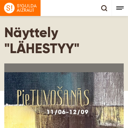
Näyttely
"LÄHESTYY"