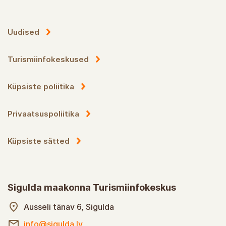
Uudised
Turismiinfokeskused
Küpsiste poliitika
Privaatsuspoliitika
Küpsiste sätted
Sigulda maakonna Turismiinfokeskus
Ausseli tänav 6, Sigulda
info@sigulda.lv