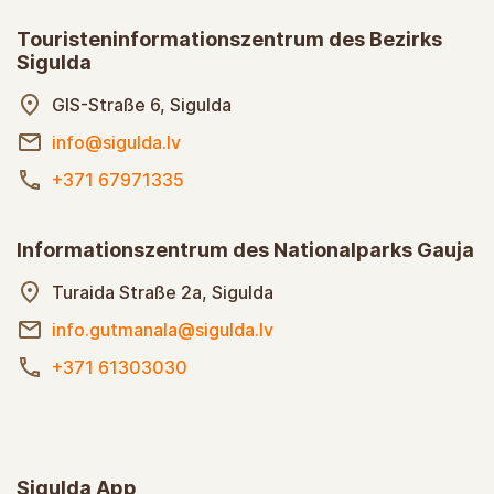
Touristeninformationszentrum des Bezirks
Sigulda
GIS-Straße 6, Sigulda
info@sigulda.lv
+371 67971335
Informationszentrum des Nationalparks Gauja
Turaida Straße 2a, Sigulda
info.gutmanala@sigulda.lv
+371 61303030
Sigulda App