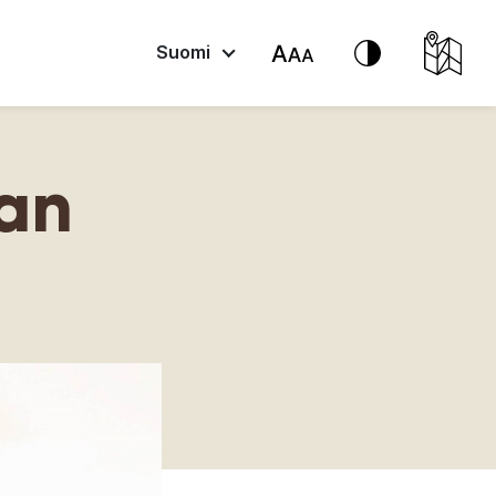
Suomi
an