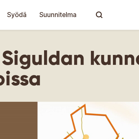
Syödä
Suunnitelma
 Siguldan kunn
issa