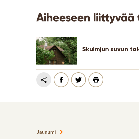
Aiheeseen liittyvää 
Skulmjun suvun tal