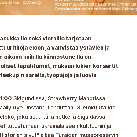
sukkaille sekä vieraille tarjotaan
tuuritiloja eloon ja vahvistaa ystävien ja
 aikana kaikilla kiinnostuneilla on
liset tapahtumat, mukaan lukien konsertit
t teekupin äärellä, työpajoja ja luovia
11:00
Sidgundissa, Strawberry Manorissa,
aaliyhtye "Instant" ilahduttaa.
3. elokuuta
klo
eleko, joka asuu tällä hetkellä Siguldassa,
t tutustumaan ukrainalaiseen kulttuuriin ja
Historian sivut" alkaa Turaidan museoreservin