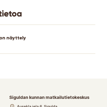
tietoa
on näyttely
Siguldan kunnan matkailutietokeskus