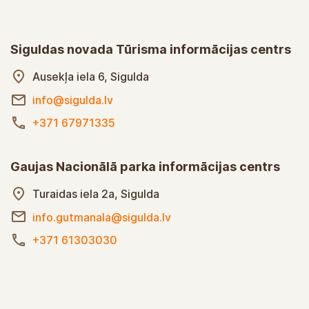
Siguldas novada Tūrisma informācijas centrs
Ausekļa iela 6, Sigulda
info@sigulda.lv
+371 67971335
Gaujas Nacionālā parka informācijas centrs
Turaidas iela 2a, Sigulda
info.gutmanala@sigulda.lv
+371 61303030