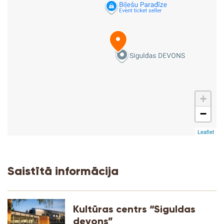
+
−
Leaflet
Saistītā informācija
Kultūras centrs “Siguldas
devons”