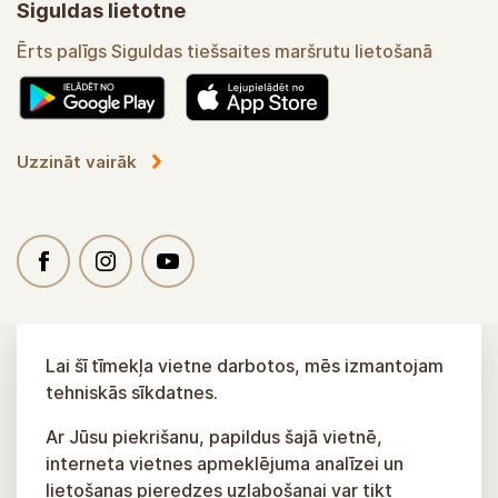
Siguldas lietotne
Ērts palīgs Siguldas tiešsaites maršrutu lietošanā
Uzzināt vairāk
Lai šī tīmekļa vietne darbotos, mēs izmantojam
tehniskās sīkdatnes.
Ar Jūsu piekrišanu, papildus šajā vietnē,
interneta vietnes apmeklējuma analīzei un
lietošanas pieredzes uzlabošanai var tikt