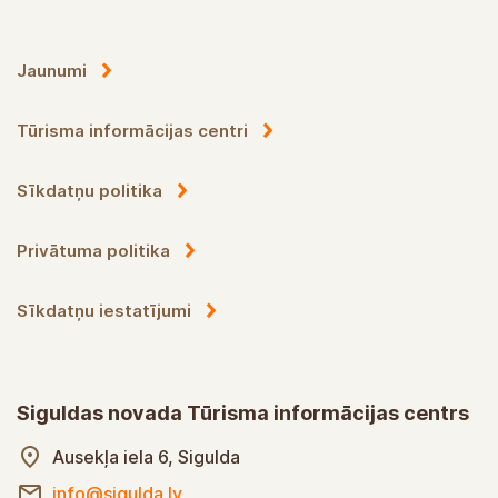
Jaunumi
Tūrisma informācijas centri
Sīkdatņu politika
Privātuma politika
Sīkdatņu iestatījumi
Siguldas novada Tūrisma informācijas centrs
Ausekļa iela 6, Sigulda
info@sigulda.lv