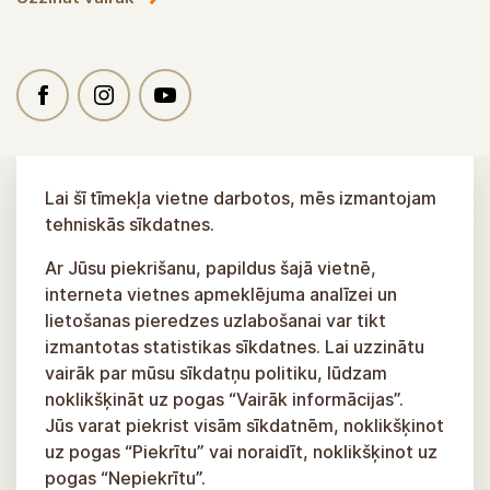
Lai šī tīmekļa vietne darbotos, mēs izmantojam
tehniskās sīkdatnes.
Ar Jūsu piekrišanu, papildus šajā vietnē,
interneta vietnes apmeklējuma analīzei un
lietošanas pieredzes uzlabošanai var tikt
izmantotas statistikas sīkdatnes. Lai uzzinātu
vairāk par mūsu sīkdatņu politiku, lūdzam
noklikšķināt uz pogas “Vairāk informācijas”.
Jūs varat piekrist visām sīkdatnēm, noklikšķinot
uz pogas “Piekrītu” vai noraidīt, noklikšķinot uz
pogas “Nepiekrītu”.