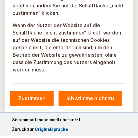
ablehnen, indem Sie auf die Schaltfläche „nicht
zustimmen“ klicken.
Wenn der Nutzer der Website auf die
Schaltfläche „nicht zustimmen“ klickt, werden
auf der Website die technischen Cookies
gespeichert, die erforderlich sind, um den
Betrieb der Website zu gewährleisten, ohne
dass die Zustimmung des Nutzers eingeholt
werden muss.
Zustimmen
Ich stimme nicht zu
© Gemeinde Sigulda, 2026.
Entwickelt von einem
WELTRAUMBAHNHOF
Seiteninhalt maschinell übersetzt.
Zurück zur
Originalsprache