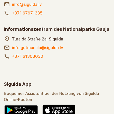
info@sigulda.lv
+371 67971335
Informationszentrum des Nationalparks Gauja
Turaida Straße 2a, Sigulda
info.gutmanala@sigulda.lv
+371 61303030
Sigulda App
Bequemer Assistent bei der Nutzung von Sigulda
Online-Routen