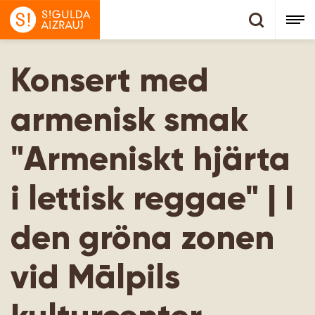
Konsert med
armenisk smak
"Armeniskt hjärta
i lettisk reggae" | I
den gröna zonen
vid Mālpils