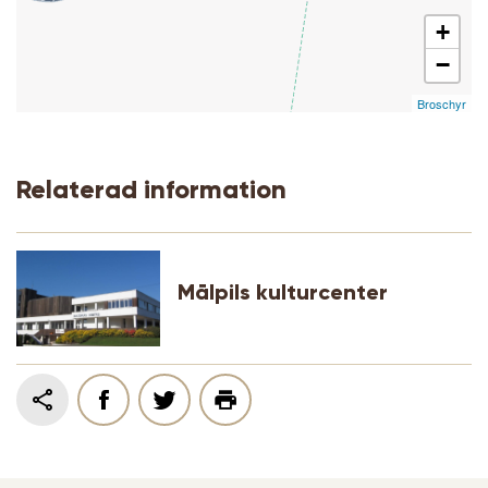
+
−
Broschyr
Relaterad information
Mālpils kulturcenter