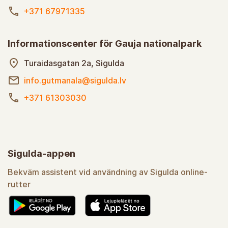
+371 67971335
Informationscenter för Gauja nationalpark
Turaidasgatan 2a, Sigulda
info.gutmanala@sigulda.lv
+371 61303030
Sigulda-appen
Bekväm assistent vid användning av Sigulda online-
rutter