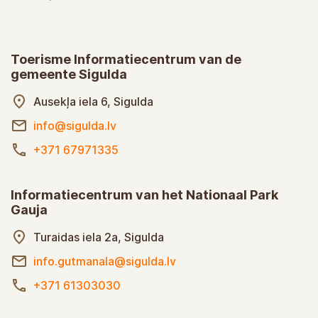
Toerisme Informatiecentrum van de
gemeente Sigulda
Ausekļa iela 6, Sigulda
info@sigulda.lv
+371 67971335
Informatiecentrum van het Nationaal Park
Gauja
Turaidas iela 2a, Sigulda
info.gutmanala@sigulda.lv
+371 61303030