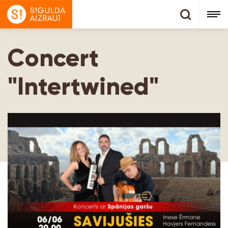
Concert
"Intertwined"