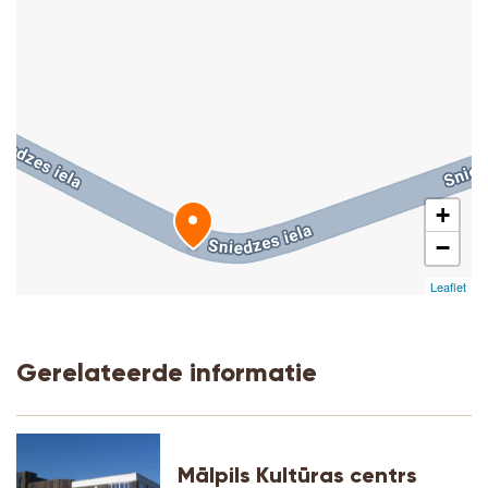
+
−
Leaflet
Gerelateerde informatie
Mālpils Kultūras centrs