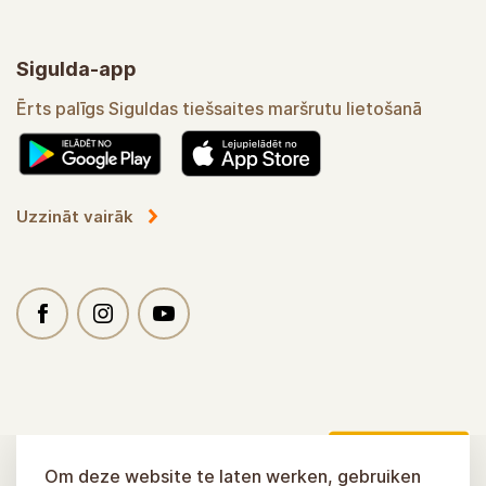
Sigulda-app
Ērts palīgs Siguldas tiešsaites maršrutu lietošanā
Uzzināt vairāk
Om deze website te laten werken, gebruiken