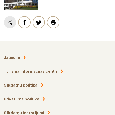
Jaunumi
Tūrisma informācijas centri
Sīkdatņu politika
Privātuma politika
Sīkdatņu iestatījumi