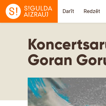
Darīt
Redzēt
Koncertsar
Goran Gor