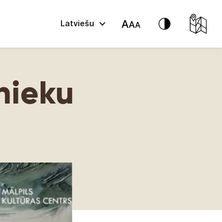
Latviešu
nieku