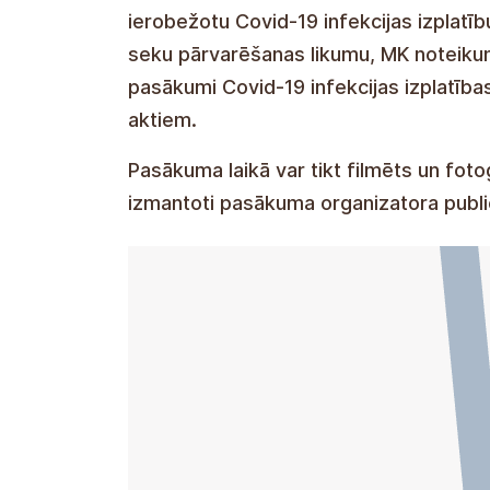
ierobežotu Covid-19 infekcijas izplatīb
seku pārvarēšanas likumu, MK noteiku
pasākumi Covid-19 infekcijas izplatība
aktiem.
Pasākuma laikā var tikt filmēts un fotog
izmantoti pasākuma organizatora publi