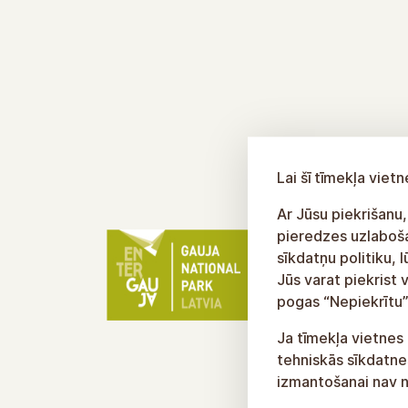
Lai šī tīmekļa vie
Ar Jūsu piekrišanu,
pieredzes uzlabošan
sīkdatņu politiku, 
Jūs varat piekrist 
pogas “Nepiekrītu”
Ja tīmekļa vietnes 
tehniskās sīkdatnes
izmantošanai nav n