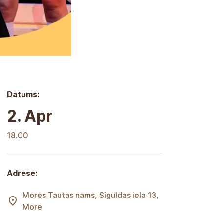
Datums:
2. Apr
18.00
Adrese:
Mores Tautas nams, Siguldas iela 13,
More