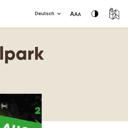
Deutsch
lpark