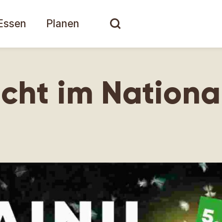
Essen
Planen
cht im Nationa