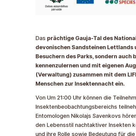
Das
prächtige Gauja-Tal des Nationa
devonischen Sandsteinen Lettlands u
Besuchern des Parks, sondern auch be
kennenzulernen und mit eigenen Aug
(Verwaltung) zusammen mit dem LIFE
Menschen zur Insektennacht ein
.
Von Um 21:00 Uhr können die Teilnehme
Insektenbeobachtungsbereichs teilne
Entomologen Nikolajs Savenkovs hören.
den Lebensstil nachtaktiver Insekten 
und ihre Rolle sowie Bedeutung für die