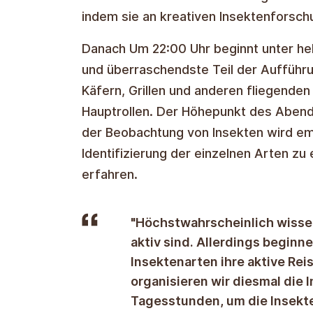
indem sie an kreativen Insektenforsch
Danach Um 22:00 Uhr beginnt unter hel
und überraschendste Teil der Aufführu
Käfern, Grillen und anderen fliegenden
Hauptrollen. Der Höhepunkt des Abends
der Beobachtung von Insekten wird emp
Identifizierung der einzelnen Arten zu 
erfahren.
"Höchstwahrscheinlich wissen
aktiv sind. Allerdings beginn
Insektenarten ihre aktive Re
organisieren wir diesmal die
Tagesstunden, um die Insekte