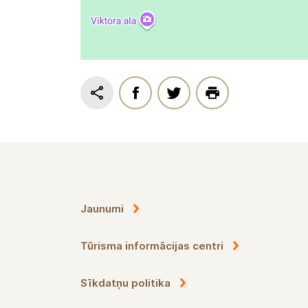
News
Touristeninformationszentren