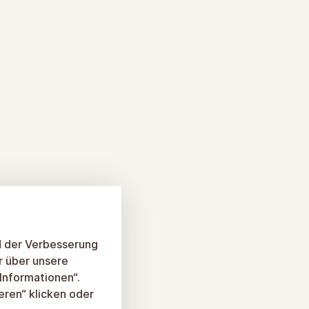
d der Verbesserung
r über unsere
 Informationen“.
eren“ klicken oder