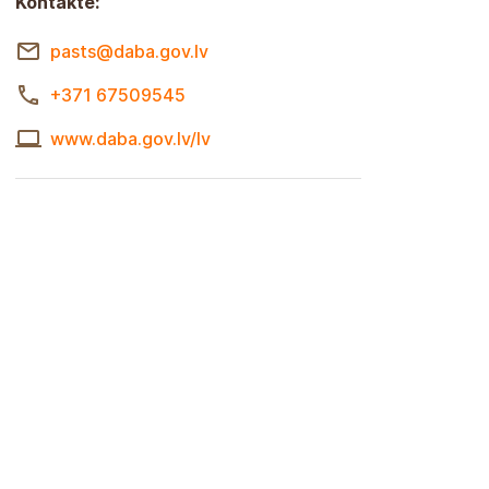
Kontakte:
pasts@daba.gov.lv
+371 67509545
www.daba.gov.lv/lv