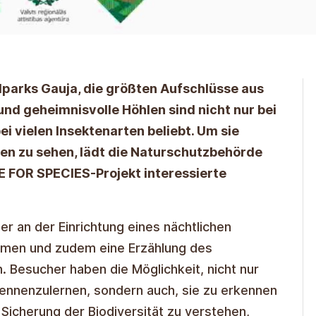
lparks Gauja, die größten Aufschlüsse aus
nd geheimnisvolle Höhlen sind nicht nur bei
i vielen Insektenarten beliebt. Um sie
en zu sehen, lädt die Naturschutzbehörde
 FOR SPECIES-Projekt interessierte
r an der Einrichtung eines nächtlichen
hmen und zudem eine Erzählung des
 Besucher haben die Möglichkeit, nicht nur
kennenzulernen, sondern auch, sie zu erkennen
 Sicherung der Biodiversität zu verstehen,