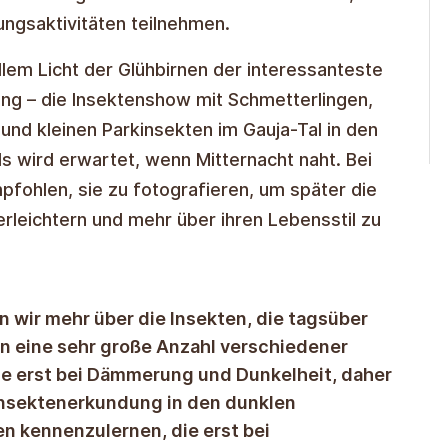
ungsaktivitäten teilnehmen.
lem Licht der Glühbirnen der interessanteste
ng – die Insektenshow mit Schmetterlingen,
 und kleinen Parkinsekten im Gauja-Tal in den
 wird erwartet, wenn Mitternacht naht. Bei
fohlen, sie zu fotografieren, um später die
erleichtern und mehr über ihren Lebensstil zu
 wir mehr über die Insekten, die tagsüber
en eine sehr große Anzahl verschiedener
ise erst bei Dämmerung und Dunkelheit, daher
 Insektenerkundung in den dunklen
n kennenzulernen, die erst bei