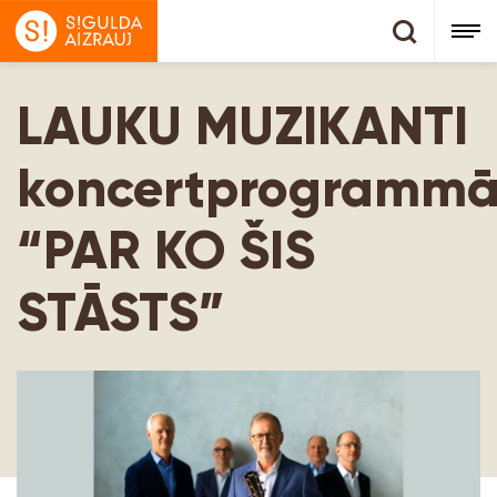
LAUKU MUZIKANTI
koncertprogramm
“PAR KO ŠIS
STĀSTS”