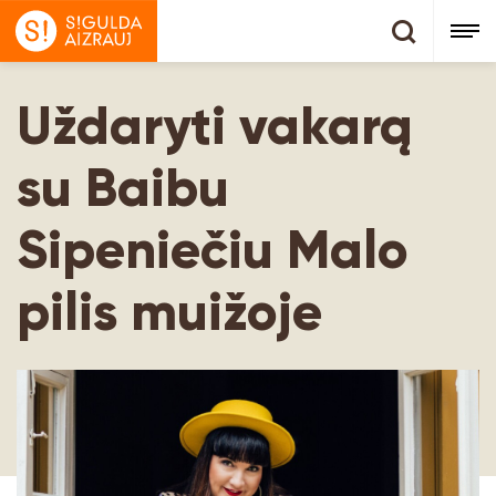
Uždaryti vakarą
su Baibu
Sipeniečiu Malo
pilis muižoje